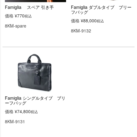
Famiglia スペア 引き手
Famiglia ダブルタイプ ブリー
フバッグ
価格
¥
770
税込
価格
¥
88,000
税込
8KM-spare
8KM-9132
Famiglia シングルタイプ ブリ
ーフバッグ
価格
¥
74,800
税込
8KM-9131