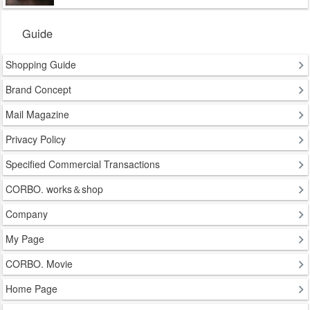
Guide
Shopping Guide
Brand Concept
Mail Magazine
Privacy Policy
Specified Commercial Transactions
CORBO. works＆shop
Company
My Page
CORBO. Movie
Home Page