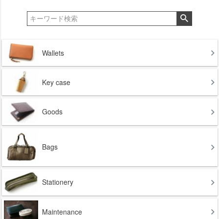
Wallets
Key case
Goods
Bags
Stationery
Maintenance