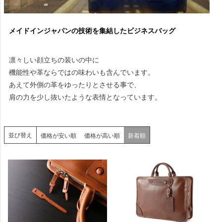
メイドインジャパンの技術を集結したビジネスバッグ
凛々しい顔立ちの装いの中に
機能性や革ならではの味わいも含んでいます。
あえて外側の革をゆったりとさせる事で、
肩の力を少し抜いたような表情となっています。
並び替え
価格が安い順
価格が高い順
新着順