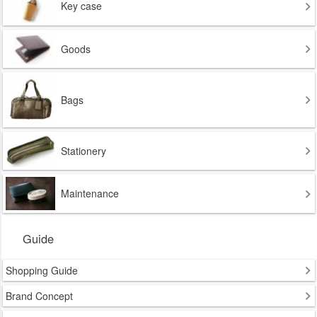
Key case
Goods
Bags
Stationery
Maintenance
Guide
Shopping Guide
Brand Concept