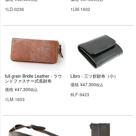
1LD-0236
1LM-1602
full grain Bridle Leather - ラウ
Libro - 三ツ折財布（小）
ンドファスナー式長財布
価格
¥
47,300
税込
価格
¥
47,300
税込
8LF-9423
1LM-1603