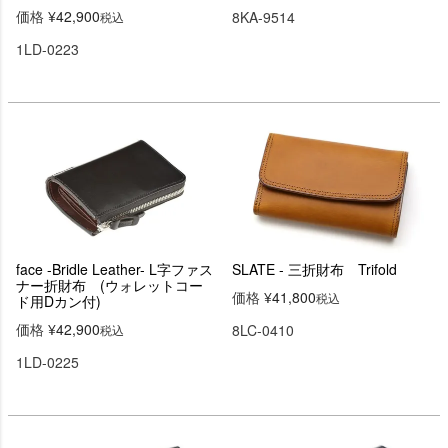
価格
¥
42,900
8KA-9514
税込
1LD-0223
face -Bridle Leather- L字ファス
SLATE - 三折財布 Trifold
ナー折財布 (ウォレットコー
価格
¥
41,800
税込
ド用Dカン付)
価格
¥
42,900
8LC-0410
税込
1LD-0225