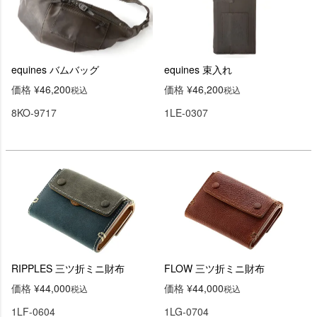
equines バムバッグ
equines 束入れ
価格
¥
46,200
価格
¥
46,200
税込
税込
8KO-9717
1LE-0307
RIPPLES 三ツ折ミニ財布
FLOW 三ツ折ミニ財布
価格
¥
44,000
価格
¥
44,000
税込
税込
1LF-0604
1LG-0704