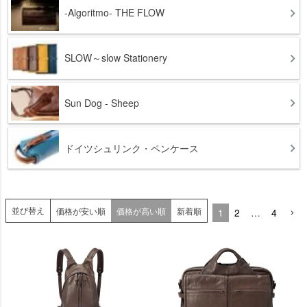
-Algoritmo- THE FLOW
SLOW～slow Stationery
Sun Dog - Sheep
ドイツシュリンク・ペンケース
並び替え
価格が安い順
価格が高い順
新着順
1
2
…
4