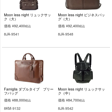
Moon less night リュックサッ
Moon less night ビジネスバッ
ク（大）
グ（大）
価格
¥
92,400
価格
¥
92,400
税込
税込
8JA-9541
8JA-9548
Famiglia ダブルタイプ ブリー
Moon less night リュックサッ
フバッグ
ク（中）
価格
¥
88,000
価格
¥
84,700
税込
税込
8KM-9132
8JA-9542