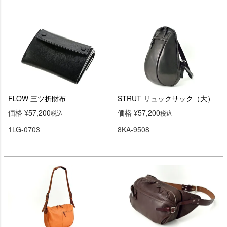
FLOW 三ツ折財布
STRUT リュックサック（大）
価格
¥
57,200
価格
¥
57,200
税込
税込
1LG-0703
8KA-9508