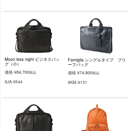
Moon less night ビジネスバッ
Famiglia シングルタイプ ブリ
グ（小）
ーフバッグ
価格
¥
84,700
税込
価格
¥
74,800
税込
8JA-9544
8KM-9131