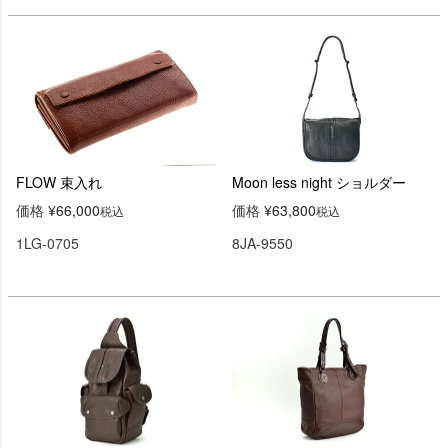
FLOW 束入れ
Moon less night ショルダー
価格
¥
66,000
価格
¥
63,800
税込
税込
1LG-0705
8JA-9550