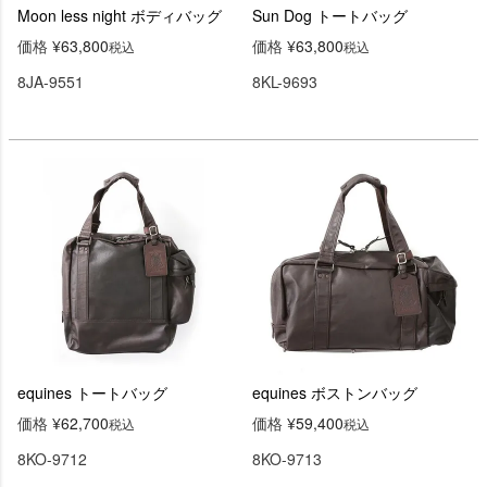
Moon less night ボディバッグ
Sun Dog トートバッグ
価格
¥
63,800
価格
¥
63,800
税込
税込
8JA-9551
8KL-9693
equines トートバッグ
equines ボストンバッグ
価格
¥
62,700
価格
¥
59,400
税込
税込
8KO-9712
8KO-9713