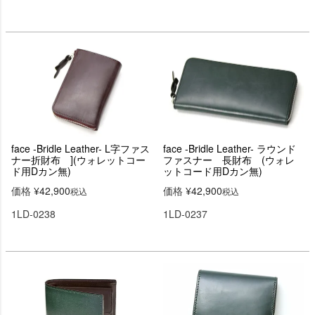
face -Bridle Leather- L字ファス
face -Bridle Leather- ラウンド
ナー折財布 ](ウォレットコー
ファスナー 長財布 (ウォレ
ド用Dカン無)
ットコード用Dカン無)
価格
¥
42,900
価格
¥
42,900
税込
税込
1LD-0238
1LD-0237