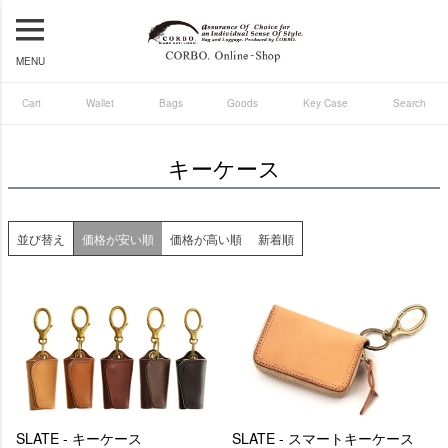
MENU
Cart
Wallet
Bags
Goods
Key Case
Search
キーケース
並び替え
価格が安い順
価格が高い順
新着順
SLATE - キーケース
SLATE - スマートキーケース