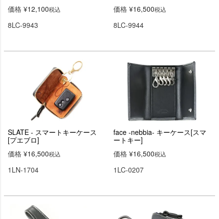
価格
¥
12,100
価格
¥
16,500
税込
税込
8LC-9943
8LC-9944
SLATE - スマートキーケース
face -nebbia- キーケース[スマ
[プエブロ]
ートキー]
価格
¥
16,500
価格
¥
16,500
税込
税込
1LN-1704
1LC-0207