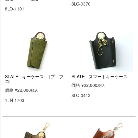
8LC-9376
8LO-1101
SLATE - キーケース [プエブ
SLATE - スマートキーケース
ロ]
価格
¥
22,000
税込
価格
¥
22,000
税込
8LC-0413
1LN-1703