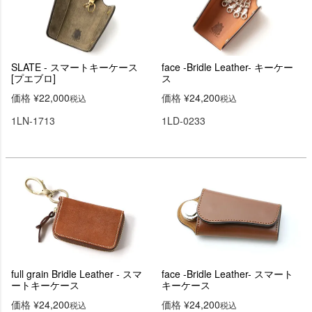
SLATE - スマートキーケース
face -Bridle Leather- キーケー
[プエブロ]
ス
価格
¥
22,000
価格
¥
24,200
税込
税込
1LN-1713
1LD-0233
full grain Bridle Leather - スマ
face -Bridle Leather- スマート
ートキーケース
キーケース
価格
¥
24,200
価格
¥
24,200
税込
税込