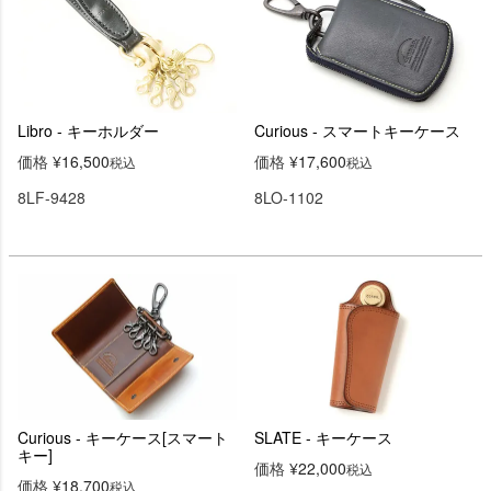
Libro - キーホルダー
Curious - スマートキーケース
価格
¥
16,500
価格
¥
17,600
税込
税込
8LF-9428
8LO-1102
Curious - キーケース[スマート
SLATE - キーケース
キー]
価格
¥
22,000
税込
価格
¥
18,700
税込