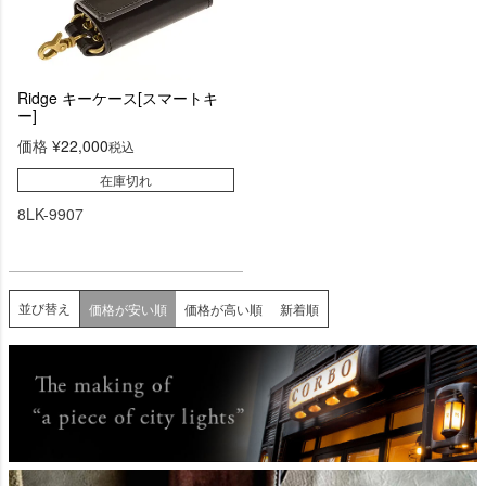
Ridge キーケース[スマートキ
ー]
価格
¥
22,000
税込
在庫切れ
8LK-9907
並び替え
価格が安い順
価格が高い順
新着順