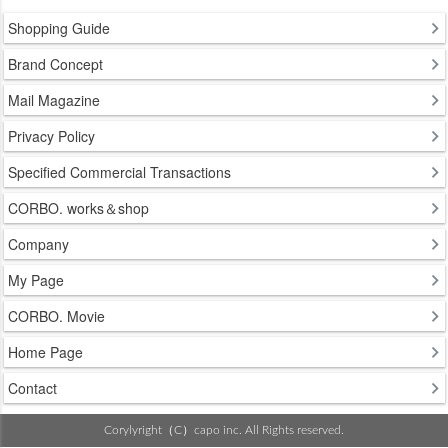
Shopping Guide
Brand Concept
Mail Magazine
Privacy Policy
Specified Commercial Transactions
CORBO. works＆shop
Company
My Page
CORBO. Movie
Home Page
Contact
Corylyright（C）capo inc. All Rights reserved.