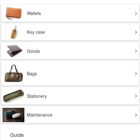
Wallets
Key case
Goods
Bags
Stationery
Maintenance
Guide