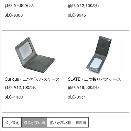
価格
¥
9,900
価格
¥
12,100
税込
税込
8LC-9380
8LC-9945
Curious - 二ツ折りパスケース
SLATE - 二つ折りパスケース
価格
¥
12,100
価格
¥
16,500
税込
税込
8LO-1103
8LC-9951
並び替え
価格が安い順
価格が高い順
新着順