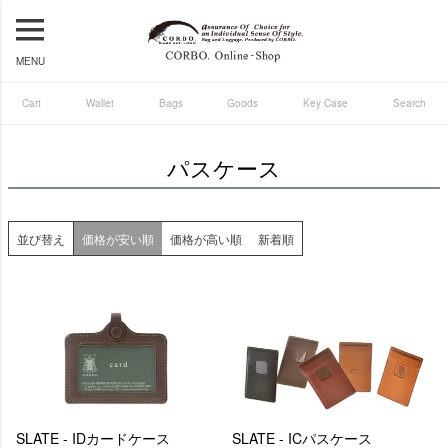
MENU
Cart
Wallet
Bags
Goods
Key Case
Search
パスケース
並び替え
価格が安い順
価格が高い順
新着順
SLATE - IDカードケース
SLATE - ICパスケース