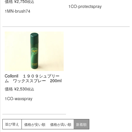
価格
¥
2,750
税込
1CO-protectspray
1MN-brush74
Collonil １９０９シュプリー
ム ワックススプレー 200ml
価格
¥
2,530
税込
1CO-waxspray
並び替え
価格が安い順
価格が高い順
新着順