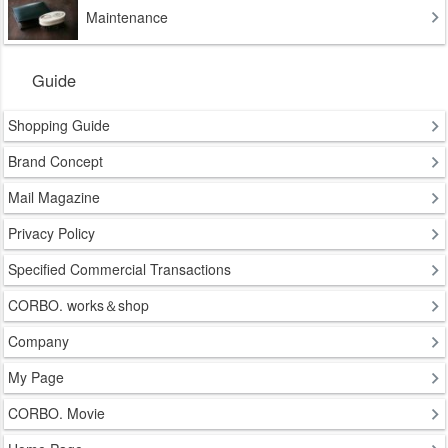
Maintenance
Guide
Shopping Guide
Brand Concept
Mail Magazine
Privacy Policy
Specified Commercial Transactions
CORBO. works＆shop
Company
My Page
CORBO. Movie