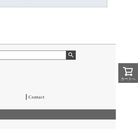
カートへ
カートへ
ge
Contact