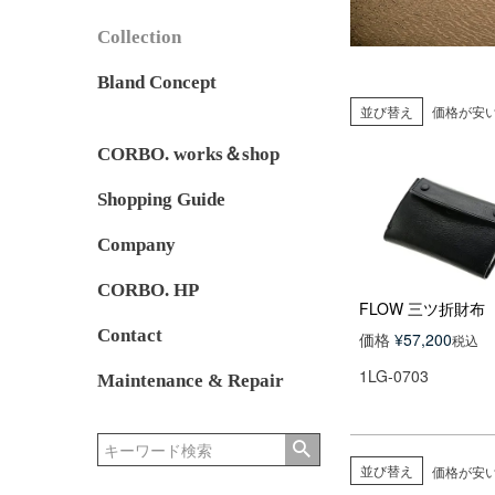
Collection
Bland Concept
並び替え
価格が安
CORBO. works＆shop
Shopping Guide
Company
CORBO. HP
FLOW 三ツ折財布
Contact
価格
¥
57,200
税込
1LG-0703
Maintenance & Repair
並び替え
価格が安