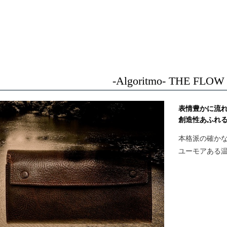
-Algoritmo- THE FLOW
表情豊かに流
創造性あふれ
本格派の確か
ユーモアある