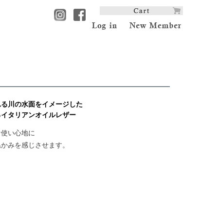
れる川の水面をイメージした
るイタリアンオイルレザー
な使い心地に
温かみを感じさせます。