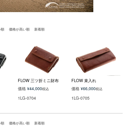
い順
価格が高い順
新着順
FLOW 三ツ折ミニ財布
FLOW 束入れ
価格
¥
44,000
価格
¥
66,000
税込
税込
1LG-0704
1LG-0705
い順
価格が高い順
新着順