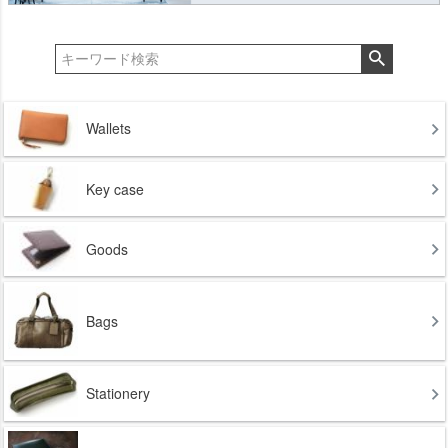
Wallets
Key case
Goods
Bags
Stationery