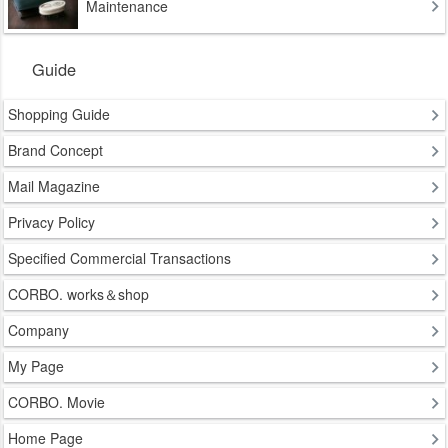
Maintenance
Guide
Shopping Guide
Brand Concept
Mail Magazine
Privacy Policy
Specified Commercial Transactions
CORBO. works＆shop
Company
My Page
CORBO. Movie
Home Page