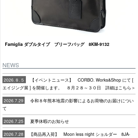
Famiglia ダブルタイプ ブリーフバッグ 8KM-9132
NEWS
2026.８.５
【イベントニュース】 CORBO. Works&Shop にて [
エイジング展 ] を開催します。 ８月２８～３０日 詳細はこちら＞
2026.7.29
令和８年熊本地震の影響によるお荷物のお届けについ
て
2026.7.25
夏季休暇のお知らせ
2026.7.28
【商品再入荷】 Moon less night ショルダー 8JA-