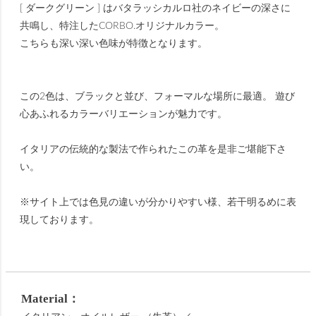
[ ダークグリーン ] はバタラッシカルロ社のネイビーの深さに
共鳴し、特注したCORBO.オリジナルカラー。
こちらも深い深い色味が特徴となります。
この2色は、ブラックと並び、フォーマルな場所に最適。 遊び
心あふれるカラーバリエーションが魅力です。
イタリアの伝統的な製法で作られたこの革を是非ご堪能下さ
い。
※サイト上では色見の違いが分かりやすい様、若干明るめに表
現しております。
Material：