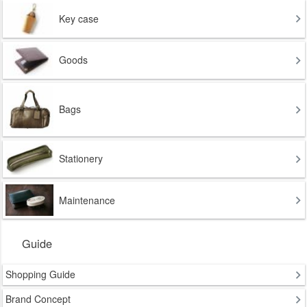
Key case
Goods
Bags
Stationery
Maintenance
Guide
Shopping Guide
Brand Concept