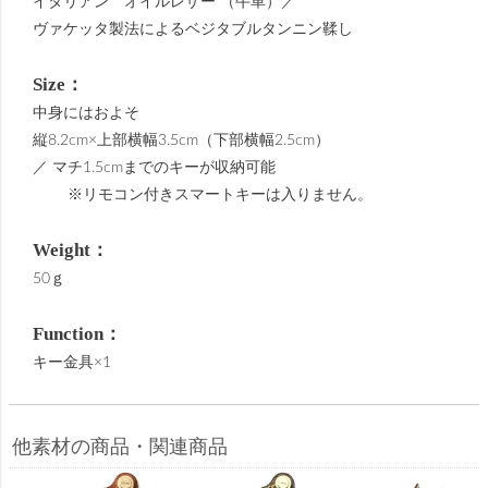
イタリアン オイルレザー （牛革）／
ヴァケッタ製法によるベジタブルタンニン鞣し
Size：
中身にはおよそ
縦8.2cm×上部横幅3.5cm（下部横幅2.5cm）
／ マチ1.5cmまでのキーが収納可能
※リモコン付きスマートキーは入りません。
Weight：
50ｇ
Function：
キー金具×1
他素材の商品・関連商品