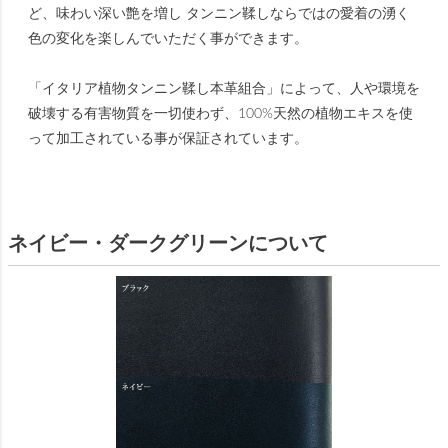
ど、味わい深い艶を増し タンニン鞣しならではの愛着の湧く
色の変化を楽しんでいただく事ができます。
「イタリア植物タンニン鞣し本革組合」によって、人や環境を
破壊する有害物質を一切使わず、100%天然の植物エキスを使
って加工されている事が保証されています。
ネイビー・ダークグリーンについて