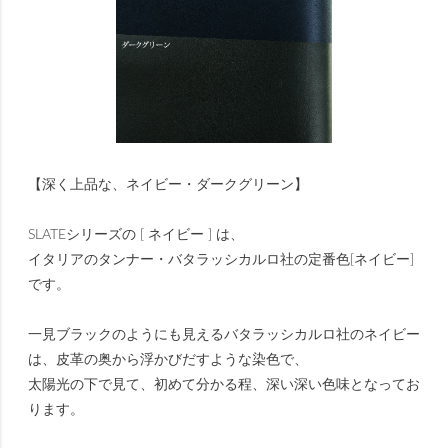
【深く上品な、ネイビー・ダークグリーン】
SLATEシリーズの [ ネイビー ] は、
イタリアのタンナー・バタラッシカルロ社の定番色[ネイビー]
です。
一見ブラックのようにも見えるバタラッシカルロ社のネイビー
は、皮革の奥から浮かびだすような染色で、
太陽光の下で見て、初めて分かる程、深い深い色味となってお
ります。