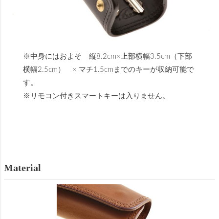
※中身にはおよそ 縦8.2cm×上部横幅3.5cm（下部
横幅2.5cm） × マチ1.5cmまでのキーが収納可能で
す。
※リモコン付きスマートキーは入りません。
Material