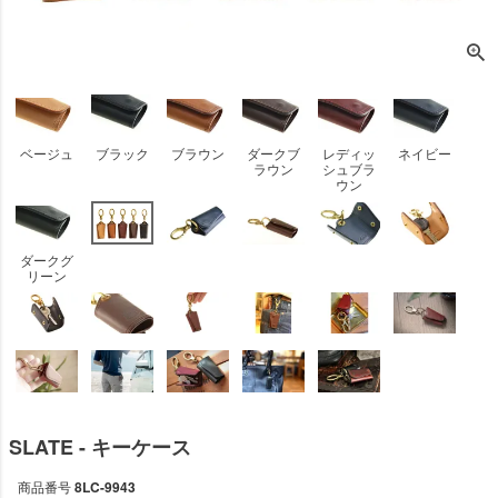
ベージュ
ブラック
ブラウン
ダークブ
レディッ
ネイビー
ラウン
シュブラ
ウン
ダークグ
リーン
SLATE - キーケース
商品番号
8LC-9943