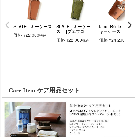
SLATE - キーケース
SLATE - キーケー
face -Bridle Leather
ス [プエブロ]
キーケース
価格
¥
22,000
税込
価格
¥
22,000
価格
¥
24,200
税込
税込
Care Item ケア用品セット