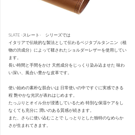
SLATE -スレート- シリーズでは
イタリアで伝統的な製法として伝わるベジタブルタンニン（植
物の渋成分）によって鞣されたショルダーレザーを使用してい
ます。
長い時間と手間をかけ 天然成分をじっくり染み込ませた 味わ
い深い、風合い豊かな皮革です。
使い始めの素朴な肌合いは 日常使いの中ですぐに実感できる
程 艶やかな光沢が表れはじめます。
たっぷりとオイル分が浸透しているため 特別な保湿ケアをし
なくても充分に 潤いのある質感が続きます。
また、さらに使い込むことで しっとりとした独特のなめらか
さが生まれてきます。