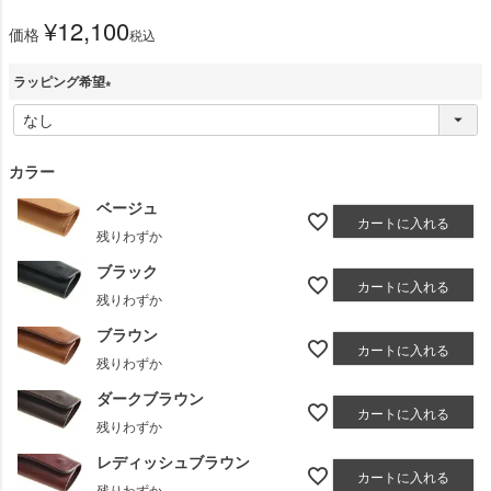
¥
12,100
価格
税込
ラッピング希望
(
必
須
カラー
)
ベージュ
カートに入れる
残りわずか
ブラック
カートに入れる
残りわずか
ブラウン
カートに入れる
残りわずか
ダークブラウン
カートに入れる
残りわずか
レディッシュブラウン
カートに入れる
残りわずか