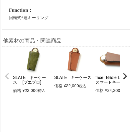
Function：
回転式5連キーリング
他素材の商品・関連商品
SLATE - キーケー
SLATE - キーケース
face -Bridle Leather
ス [プエブロ]
スマートキーケー
価格
¥
22,000
税込
価格
¥
22,000
価格
¥
24,200
税込
税込