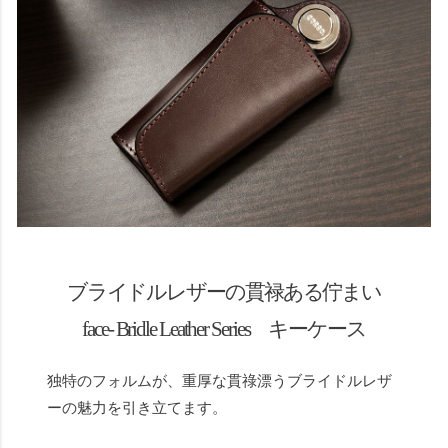
ブライドルレザーの貫禄ある佇まい
face- Bridle Leather Series キーケース
独特のフォルムが、重厚な貫祿漂うブライドルレザ
ーの魅力を引き立てます。