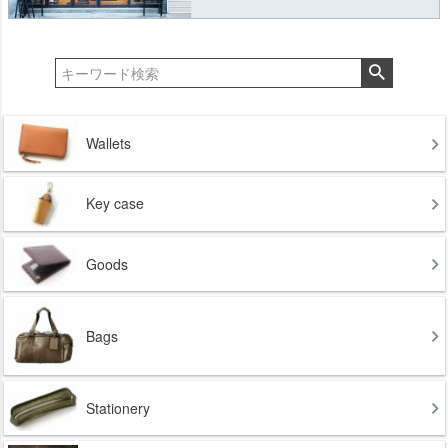
Wallets
Key case
Goods
Bags
Stationery