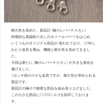
耐久性を高めた、新設計 [極小レバーナスカン]
特徴的な真鍮削り出しのホイールパーツをはじめ、
いくつものオリジナル部品が 使われており、20年に
わたり改良を重ね、機能と耐久性を高めてきまし
た。
今回は新たに [極小レバーナスカン] が大きな進化を
遂げました。
3センチ程の小さな金具ですが、耐久性が求められる
部品です。
新設計の極小で緻密な部品を組み造り上げました。
この小さな部品にCORBO.ロゴを刻印しておりま
す。