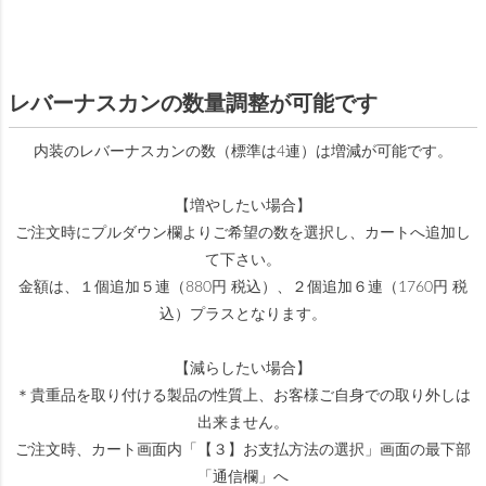
レバーナスカンの数量調整が可能です
内装のレバーナスカンの数（標準は4連）は増減が可能です。
【増やしたい場合】
ご注文時にプルダウン欄よりご希望の数を選択し、カートへ追加し
て下さい。
金額は、１個追加５連（880円 税込）、２個追加６連（1760円 税
込）プラスとなります。
【減らしたい場合】
＊貴重品を取り付ける製品の性質上、お客様ご自身での取り外しは
出来ません。
ご注文時、カート画面内「【３】お支払方法の選択」画面の最下部
「通信欄」へ