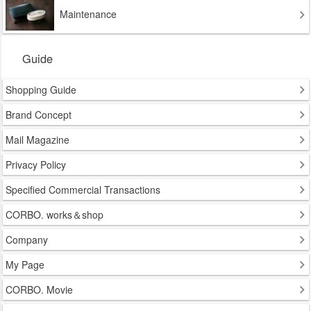
Maintenance
Guide
Shopping Guide
Brand Concept
Mail Magazine
Privacy Policy
Specified Commercial Transactions
CORBO. works＆shop
Company
My Page
CORBO. Movie