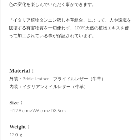
色の変化を楽しんでいただく事ができます。
「イタリア植物タンニン鞣し本革組合」によって、人や環境を
破壊する有害物質を一切使わず、100%天然の植物エキスを使
って加工されている事が保証されています。
Material：
外装：Bridle Leather ブライドルレザー（牛革）
内装：イタリアンオイルレザー（牛革）
Size：
H12.8ｃｍ×W6ｃｍ×D3.5cm
Weight：
12０ｇ