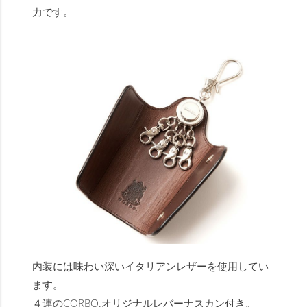
力です。
内装には味わい深いイタリアンレザーを使用してい
ます。
４連のCORBO.オリジナルレバーナスカン付き。