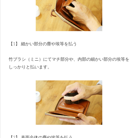
【1】 細かい部分の塵や埃等を払う
竹ブラシ（ミニ）にてマチ部分や、内部の細かい部分の埃等を
しっかりと払います。
【2】 表面全体の塵や埃等を払う