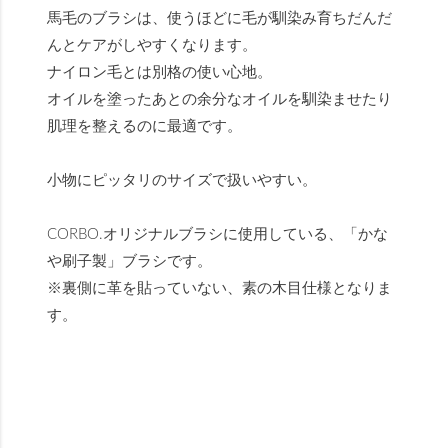
馬毛のブラシは、使うほどに毛が馴染み育ちだんだ
んとケアがしやすくなります。
ナイロン毛とは別格の使い心地。
オイルを塗ったあとの余分なオイルを馴染ませたり
肌理を整えるのに最適です。
小物にピッタリのサイズで扱いやすい。
CORBO.オリジナルブラシに使用している、「かな
や刷子製」ブラシです。
※裏側に革を貼っていない、素の木目仕様となりま
す。