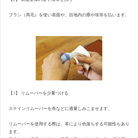
ブラシ（馬毛）を使い表面や、目地内の塵や埃等を払います。
【3】 リムーバーを少量つける
ステインリムーバーを布などに適量しみこませます。
リムーバーを使用する際は、革により色落ちする可能性もあり
ます。