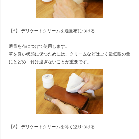
【5】 デリケートクリームを適量布につける
適量を布につけて使用します。
革を良い状態に保つためには、クリームなどはごく最低限の量
にとどめ、付け過ぎないことが重要です。
【6】 デリケートクリームを薄く塗りつける