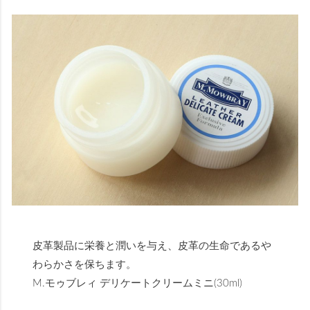
皮革製品に栄養と潤いを与え、皮革の生命であるや
わらかさを保ちます。
M.モゥブレィ デリケートクリームミニ(30ml)