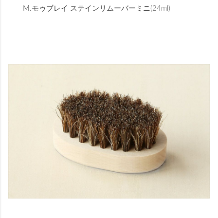
M.モゥブレイ ステインリムーバーミニ(24ml)