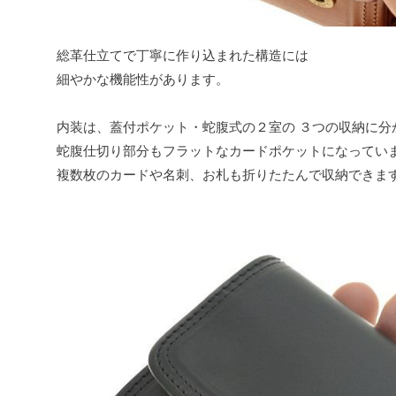
総革仕立てで丁寧に作り込まれた構造には
細やかな機能性があります。
内装は、蓋付ポケット・蛇腹式の２室の ３つの収納に分
蛇腹仕切り部分もフラットなカードポケットになってい
複数枚のカードや名刺、お札も折りたたんで収納できま