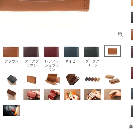
ブラウン
ダークブ
レディッ
ネイビー
ダークグ
ラウン
シュブラ
リーン
ウン
商