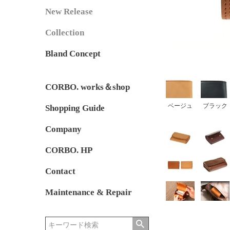
New Release
Collection
Bland Concept
CORBO. works＆shop
ベージュ
ブラック
Shopping Guide
Company
CORBO. HP
Contact
Maintenance & Repair