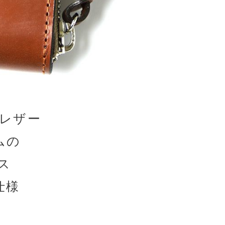
レザー
ムの
ス
仕様