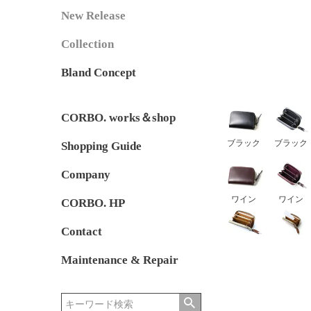
New Release
Collection
Bland Concept
CORBO. works＆shop
ブラック
ブラック
Shopping Guide
Company
ワイン
ワイン
CORBO. HP
Contact
Maintenance & Repair