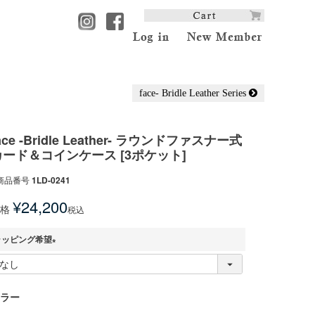
face- Bridle Leather Series
ace -Bridle Leather- ラウンドファスナー式
カード＆コインケース [3ポケット]
商品番号
1LD-0241
¥
24,200
格
税込
ラッピング希望
(
必
須
ラー
)