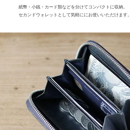
紙幣・小銭・カード類などを分けてコンパクトに収納。
セカンドウォレットとして気軽ににお使いいただけます