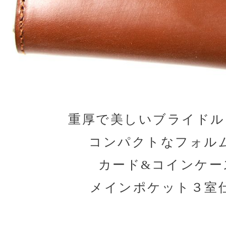
重厚で美しいブライドル
コンパクトなフォル
カード&コインケー
メインポケット３室