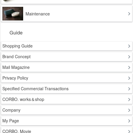
Maintenance
Guide
Shopping Guide
Brand Concept
Mail Magazine
Privacy Policy
Specified Commercial Transactions
CORBO. works＆shop
Company
My Page
CORBO. Movie