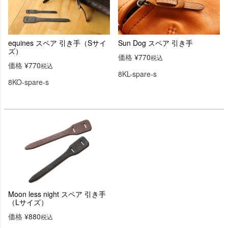
equines スペア 引き手（Sサイ
Sun Dog スペア 引き手
ズ）
価格
¥
770
税込
価格
¥
770
税込
8KL-spare-s
8KO-spare-s
Moon less night スペア 引き手
（Lサイズ）
価格
¥
880
税込