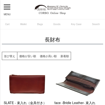
MENU
Cart
Wallet
Bags
Goods
Key Case
Search
長財布
並び替え
価格が安い順
価格が高い順
新着順
SLATE - 束入れ（金具付き）
face -Bridle Leather- 束入れ