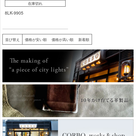
在庫切れ
8LK-9905
並び替え
価格が安い順
価格が高い順
新着順