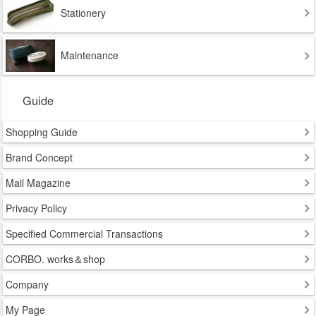
Stationery
Maintenance
Guide
Shopping Guide
Brand Concept
Mail Magazine
Privacy Policy
Specified Commercial Transactions
CORBO. works＆shop
Company
My Page