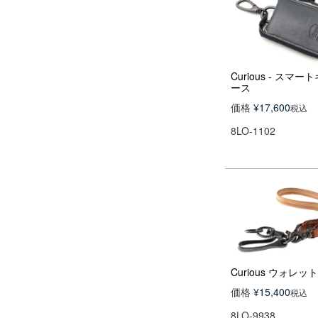
Curious - スマー
ース
価格
¥
17,600
税込
8LO-1102
Curious ウォレ
価格
¥
15,400
税込
8LO-9938