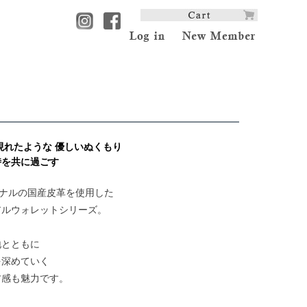
現れたような 優しいぬくもり
時を共に過ごす
リジナルの国産皮革を使用した
アルウォレットシリーズ。
地とともに
を深めていく
材感も魅力です。