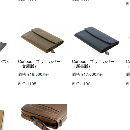
8
りパスケ
Curious - ブックカバー
Curious - ブックカバー
C
（文庫版）
（新書版）
（
価格
¥
16,500
価格
¥
17,600
価
税込
税込
8LO-1105
8LO-1106
8