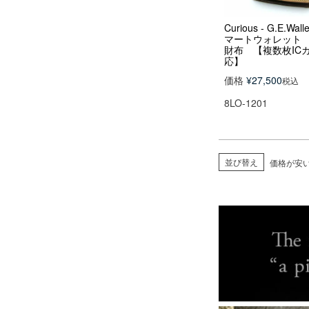
Curious - G.E.Wal
マートウォレット
財布 【複数枚IC
応】
価格
¥
27,500
税込
8LO-1201
並び替え
価格が安