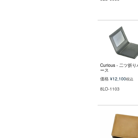
Curious - 二ツ折
ース
価格
¥
12,100
税込
8LO-1103