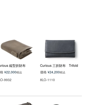
urious 縦型折財布
Curious 三折財布 Trifold
格
¥
22,000
価格
¥
24,200
税込
税込
LO-9932
8LO-1110