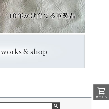
カートへ
カートへ