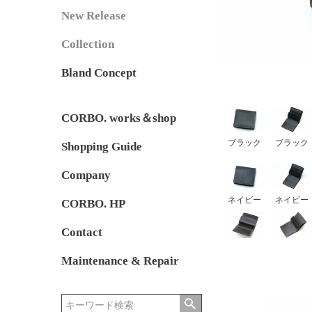
New Release
Collection
Bland Concept
CORBO. works＆shop
ブラック
ブラック
Shopping Guide
Company
ネイビー
ネイビー
CORBO. HP
Contact
Maintenance & Repair