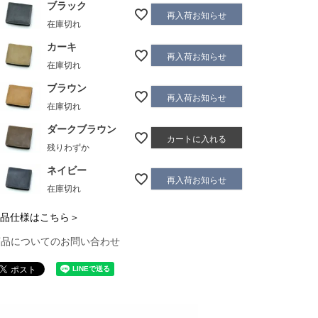
ブラック
再入荷お知らせ
在庫切れ
カーキ
再入荷お知らせ
在庫切れ
ブラウン
再入荷お知らせ
在庫切れ
ダークブラウン
カートに入れる
残りわずか
ネイビー
再入荷お知らせ
在庫切れ
品仕様はこちら＞
商品についてのお問い合わせ