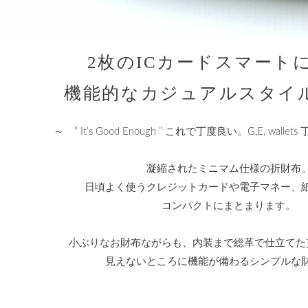
2枚のICカードスマート
機能的なカジュアルスタイ
～ ” It’s Good Enough ” これで丁度良い。G,E, wal
凝縮されたミニマム仕様の折財布
日頃よく使うクレジットカードや電子マネー、
コンパクトにまとまります。
小ぶりなお財布ながらも、内装まで総革で仕立てた
見えないところに機能が備わるシンプルな