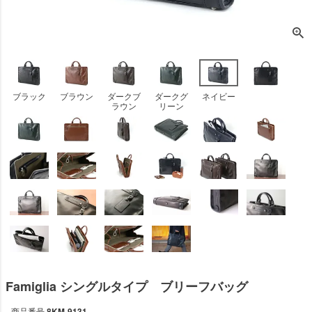
ブラック
ブラウン
ダークブ
ダークグ
ネイビー
ラウン
リーン
Famiglia シングルタイプ ブリーフバッグ
商品番号
8KM-9131