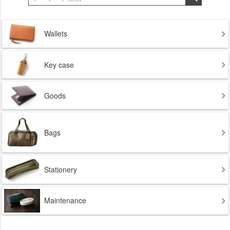
Wallets
Key case
Goods
Bags
Stationery
Maintenance