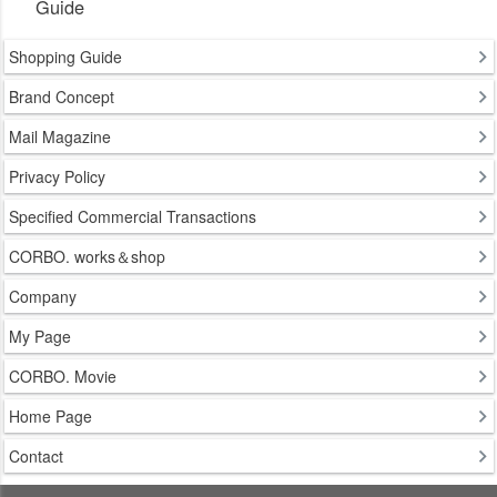
Guide
Shopping Guide
Brand Concept
Mail Magazine
Privacy Policy
Specified Commercial Transactions
CORBO. works＆shop
Company
My Page
CORBO. Movie
Home Page
Contact