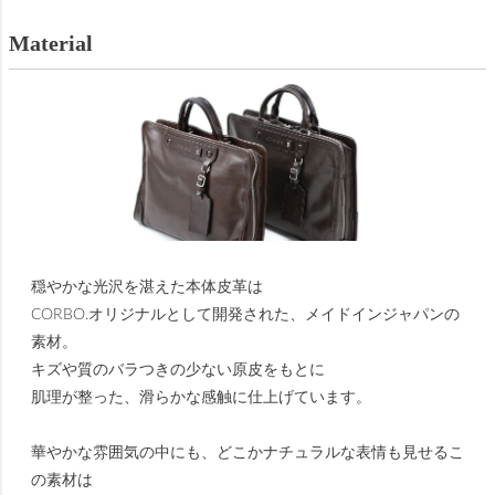
Material
穏やかな光沢を湛えた本体皮革は
CORBO.オリジナルとして開発された、メイドインジャパンの
素材。
キズや質のバラつきの少ない原皮をもとに
肌理が整った、滑らかな感触に仕上げています。
華やかな雰囲気の中にも、どこかナチュラルな表情も見せるこ
の素材は