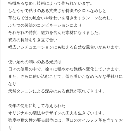
特徴あるなめし技術によって作られています。
しなやかで粘りのある丈夫さが特徴のクロムなめしと
革ならではの風合いや味わいを引き出すタンニンなめし。
ふたつの製法のコンビネーションにより
それぞれの特質、魅力を含んだ素材になりました。
双方の長所を引き立て合い
幅広いシチュエーションにも映える自然な風合いがあります。
使い始めの潤いのある光沢は
日々の使用の中で、徐々に穏やかな艶感へ変化していきます。
また、さらに使い込むことで、落ち着いたなめらかな手触りに
なり
天然タンニンによる深みのある色艶が表れてきます。
長年の使用に対して考えられた
オリジナルの製法やデザインの工夫も生きています。
強度や耐久性の要る部位には、厚口のオイルヌメ革を当ててお
り