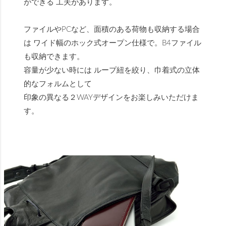
ができる 工夫があります。
ファイルやPCなど、面積のある荷物も収納する場合
は ワイド幅のホック式オープン仕様で。B4ファイル
も収納できます。
容量が少ない時には ループ紐を絞り、巾着式の立体
的なフォルムとして
印象の異なる２WAYデザインをお楽しみいただけま
す。