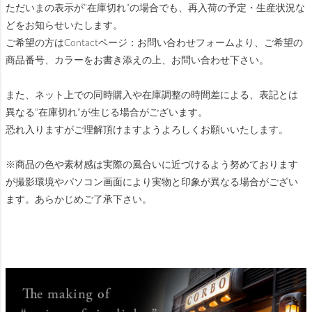
ただいまの表示が”在庫切れ”の場合でも、再入荷の予定・生産状況な
どをお知らせいたします。
ご希望の方はContactページ：お問い合わせフォームより、ご希望の
商品番号、カラーをお書き添えの上、お問い合わせ下さい。
また、ネット上での同時購入や在庫調整の時間差による、表記とは
異なる”在庫切れ”が生じる場合がございます。
恐れ入りますがご理解頂けますようよろしくお願いいたします。
※商品の色や素材感は実際の風合いに近づけるよう努めております
が撮影環境やパソコン画面により実物と印象が異なる場合がござい
ます。あらかじめご了承下さい。