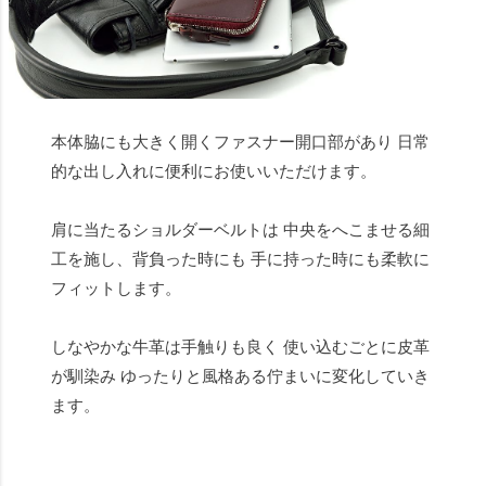
本体脇にも大きく開くファスナー開口部があり 日常
的な出し入れに便利にお使いいただけます。
肩に当たるショルダーベルトは 中央をへこませる細
工を施し、背負った時にも 手に持った時にも柔軟に
フィットします。
しなやかな牛革は手触りも良く 使い込むごとに皮革
が馴染み ゆったりと風格ある佇まいに変化していき
ます。