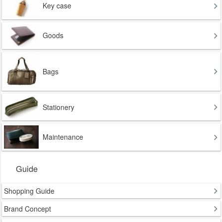
Key case
Goods
Bags
Stationery
Maintenance
Guide
Shopping Guide
Brand Concept