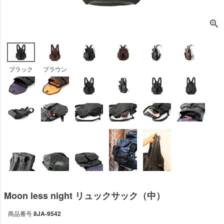
ブラック
ブラウン
Moon less night リュックサック（中）
商品番号
8JA-9542