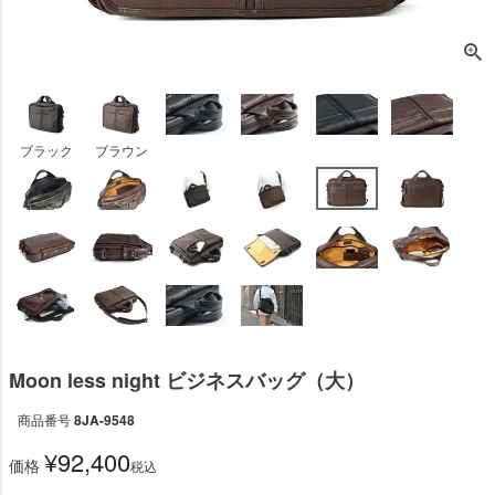
ブラック
ブラウン
Moon less night ビジネスバッグ（大）
商品番号
8JA-9548
¥
92,400
価格
税込