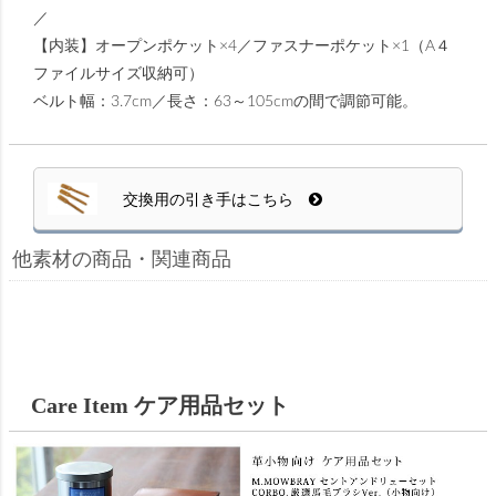
／
【内装】オープンポケット×4／ファスナーポケット×1（A４
ファイルサイズ収納可）
ベルト幅：3.7cm／長さ：63～105cmの間で調節可能。
交換用の引き手はこちら
他素材の商品・関連商品
Care Item ケア用品セット