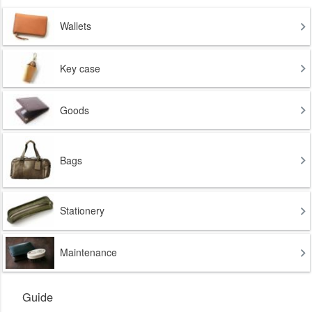
Wallets
Key case
Goods
Bags
Stationery
Maintenance
Guide