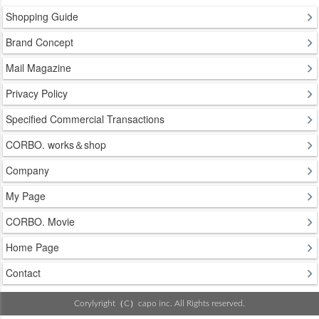
Shopping Guide
Brand Concept
Mail Magazine
Privacy Policy
Specified Commercial Transactions
CORBO. works＆shop
Company
My Page
CORBO. Movie
Home Page
Contact
Corylyright（C）capo inc. All Rights reserved.