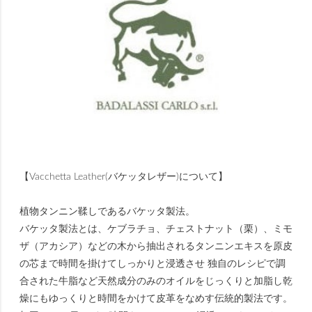
【Vacchetta Leather(バケッタレザー)について】
植物タンニン鞣しであるバケッタ製法。
バケッタ製法とは、ケブラチョ、チェストナット（栗）、ミモ
ザ（アカシア）などの木から抽出されるタンニンエキスを原皮
の芯まで時間を掛けてしっかりと浸透させ 独自のレシピで調
合された牛脂など天然成分のみのオイルをじっくりと加脂し乾
燥にもゆっくりと時間をかけて皮革をなめす伝統的製法です。