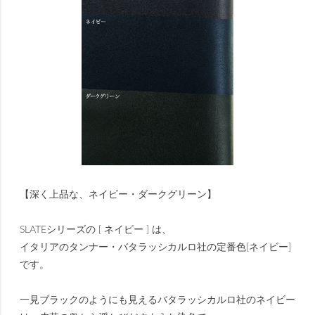
【深く上品な、ネイビー・ダークグリーン】
SLATEシリーズの [ ネイビー ] は、
イタリアのタンナー・バタラッシカルロ社の定番色[ネイビー]
です。
一見ブラックのようにも見えるバタラッシカルロ社のネイビー