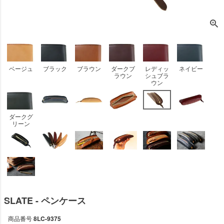
ベージュ
ブラック
ブラウン
ダークブ
レディッ
ネイビー
ラウン
シュブラ
ウン
ダークグ
リーン
SLATE - ペンケース
商品番号
8LC-9375