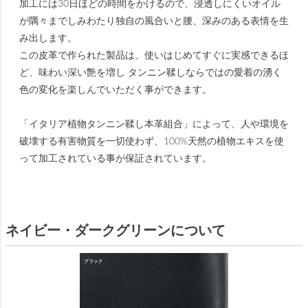
加工には30日ほどの時間をかけるので、浸透しにくいオイル
が隅々までしみわたり独自の風合いと腰、深みのある表情を生
み出します。
この皮革で作られた製品は、使いはじめてすぐに実感できるほ
ど、味わい深い艶を増し タンニン鞣しならではの愛着の湧く
色の変化を楽しんでいただく事ができます。
「イタリア植物タンニン鞣し本革組合」によって、人や環境を
破壊する有害物質を一切使わず、100%天然の植物エキスを使
って加工されている事が保証されています。
ネイビー・ダークグリーンについて