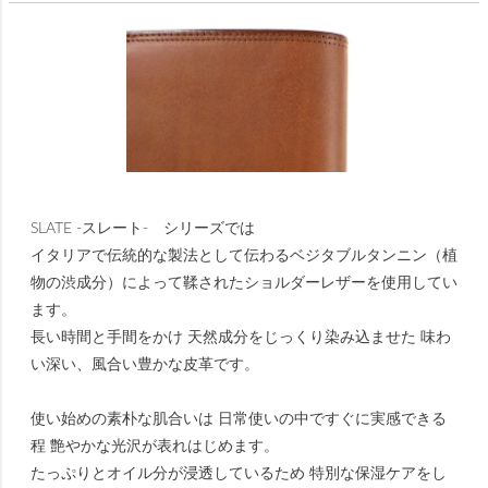
SLATE -スレート- シリーズでは
イタリアで伝統的な製法として伝わるベジタブルタンニン（植
物の渋成分）によって鞣されたショルダーレザーを使用してい
ます。
長い時間と手間をかけ 天然成分をじっくり染み込ませた 味わ
い深い、風合い豊かな皮革です。
使い始めの素朴な肌合いは 日常使いの中ですぐに実感できる
程 艶やかな光沢が表れはじめます。
たっぷりとオイル分が浸透しているため 特別な保湿ケアをし