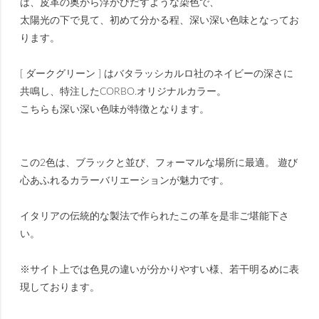
は、皮革の奥から浮かびだすような染色で、
太陽光の下で見て、初めて分かる程、深い深い色味となってお
ります。
[ ダークグリーン ] はバタラッシカルロ社のネイビーの深さに
共鳴し、特注したCORBO.オリジナルカラー。
こちらも深い深い色味が特徴となります。
この2色は、ブラックと並び、フォーマルな場所に最適。 遊び
心あふれるカラーバリエーションが魅力です。
イタリアの伝統的な製法で作られたこの革を是非ご堪能下さ
い。
※サイト上では色見の違いが分かりやすい様、若干明るめに表
現しております。