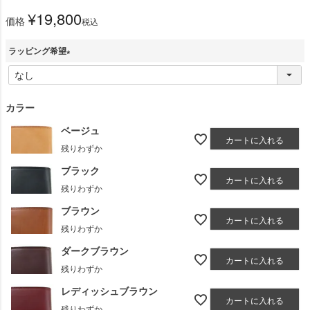
¥
19,800
価格
税込
ラッピング希望
(
必
須
カラー
)
ベージュ
カートに入れる
残りわずか
ブラック
カートに入れる
残りわずか
ブラウン
カートに入れる
残りわずか
ダークブラウン
カートに入れる
残りわずか
レディッシュブラウン
カートに入れる
残りわずか