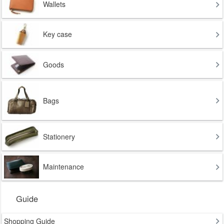
Wallets
Key case
Goods
Bags
Stationery
Maintenance
Guide
Shopping Guide