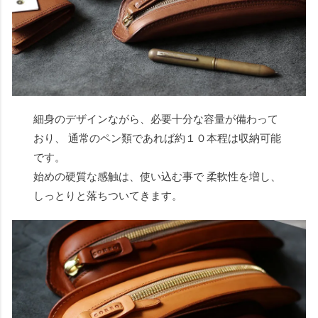
細身のデザインながら、必要十分な容量が備わって
おり、 通常のペン類であれば約１０本程は収納可能
です。
始めの硬質な感触は、使い込む事で 柔軟性を増し、
しっとりと落ちついてきます。