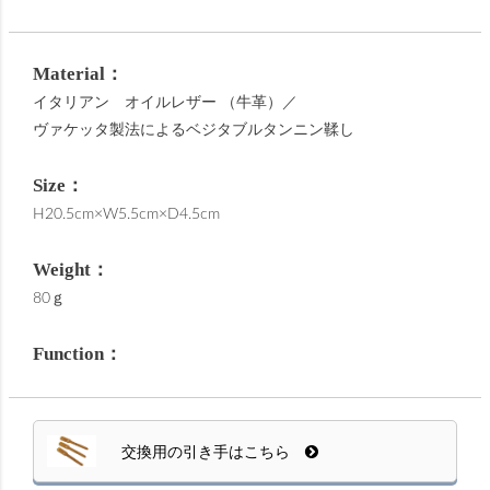
Material：
イタリアン オイルレザー （牛革）／
ヴァケッタ製法によるベジタブルタンニン鞣し
Size：
H20.5cm×W5.5cm×D4.5cm
Weight：
80ｇ
Function：
交換用の引き手はこちら