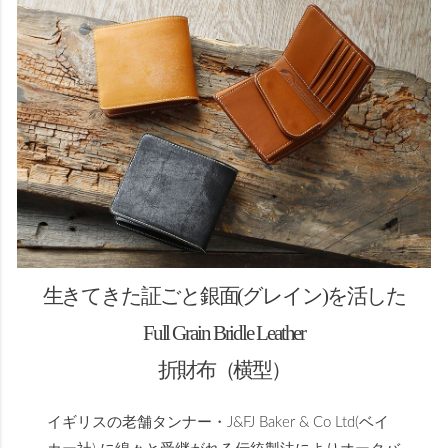
生きてきた証ごと銀面(グレイン)を活した
Full Grain Bridle Leather
折財布（横型）
イギリスの老舗タンナー・J&FJ Baker & Co Ltd(ベイ