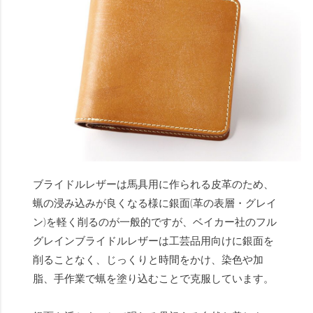
ブライドルレザーは馬具用に作られる皮革のため、
蝋の浸み込みが良くなる様に銀面(革の表層・グレイ
ン)を軽く削るのが一般的ですが、ベイカー社のフル
グレインブライドルレザーは工芸品用向けに銀面を
削ることなく、じっくりと時間をかけ、染色や加
脂、手作業で蝋を塗り込むことで克服しています。