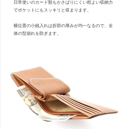
日常使いのカード類もかさばりにくい程よい収納力
でポケットにもスッキリと収まります。
横位置の小銭入れは折部の厚みが均一なるので、全
体の型崩れを防ぎます。