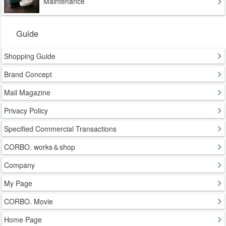
Maintenance
Guide
Shopping Guide
Brand Concept
Mail Magazine
Privacy Policy
Specified Commercial Transactions
CORBO. works＆shop
Company
My Page
CORBO. Movie
Home Page