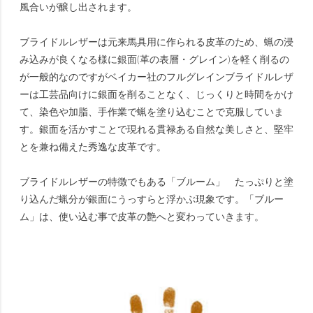
風合いが醸し出されます。
ブライドルレザーは元来馬具用に作られる皮革のため、蝋の浸
み込みが良くなる様に銀面(革の表層・グレイン)を軽く削るの
が一般的なのですがベイカー社のフルグレインブライドルレザ
ーは工芸品向けに銀面を削ることなく、じっくりと時間をかけ
て、染色や加脂、手作業で蝋を塗り込むことで克服していま
す。銀面を活かすことで現れる貫禄ある自然な美しさと、堅牢
とを兼ね備えた秀逸な皮革です。
ブライドルレザーの特徴でもある「ブルーム」 たっぷりと塗
り込んだ蝋分が銀面にうっすらと浮かぶ現象です。「ブルー
ム」は、使い込む事で皮革の艶へと変わっていきます。