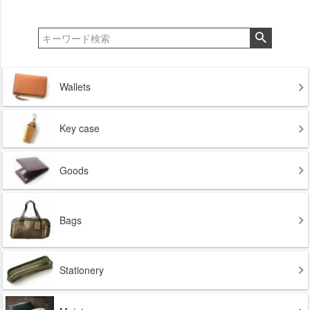
Wallets
Key case
Goods
Bags
Stationery