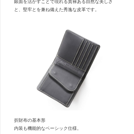
銀面を活かすことで現れる貫禄ある自然な美しさ
と、堅牢とを兼ね備えた秀逸な皮革です。
折財布の基本形
内装も機能的なベーシック仕様。