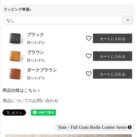
ラッピング希望
(
必
須
ブラック
カートに入れる
)
残りわずか
ブラウン
カートに入れる
残りわずか
ダークブラウン
カートに入れる
残りわずか
商品仕様はこちら＞
商品についてのお問い合わせ
Slate - Full Grain Bridle Leather Series