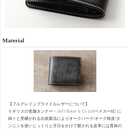
Material
【フルグレインブライドルレザーについて】
イギリスの老舗タンナー・J&FJ Baker & Co Ltd(ベイカー社) に
綿々と受継がれる伝統製法によりオークバーク(オーク樹皮)タ
ンニンを使いじっくりと月日をかけて鞣される皮革には貫禄の