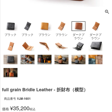
ブラック
ブラック
ブラウン
ブラウン
ダークブ
ダークブ
ラウン
ラウン
full grain Bridle Leather - 折財布（横型）
商品番号
1LM-1601
¥
35,200
価格
税込