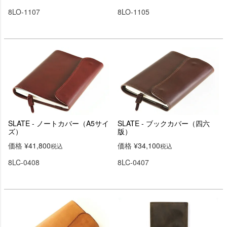
8LO-1107
8LO-1105
SLATE - ノートカバー（A5サイ
SLATE - ブックカバー（四六
ズ）
版）
価格
¥
41,800
価格
¥
34,100
税込
税込
8LC-0408
8LC-0407