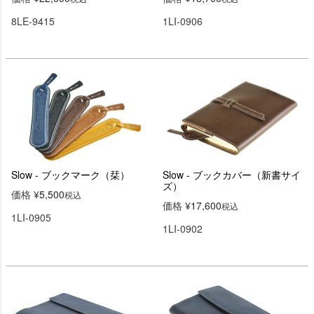
8LE-9415
1LI-0906
Slow - ブックマーク（栞）
Slow - ブックカバー（新書サイ
ズ）
価格
¥
5,500
税込
価格
¥
17,600
税込
1LI-0905
1LI-0902