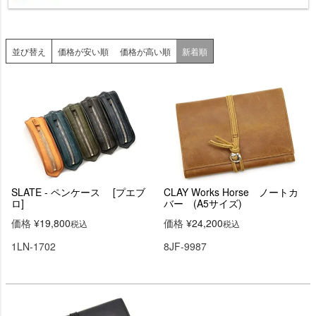
並び替え
価格が安い順
価格が高い順
新着順
SLATE - ペンケース [プエブ
CLAY Works Horse ノートカ
ロ]
バー (A5サイズ)
価格
¥
19,800
価格
¥
24,200
税込
税込
1LN-1702
8JF-9987