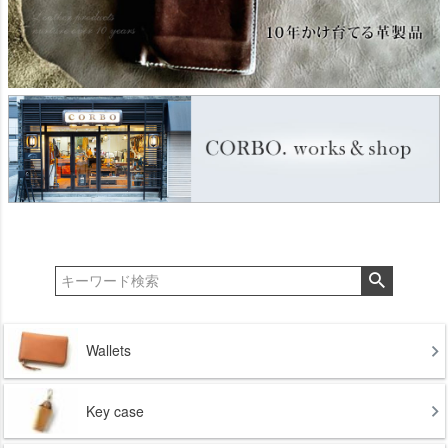
Wallets
Key case