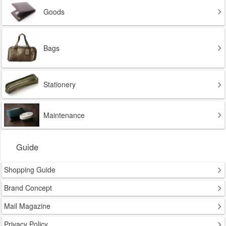
Goods
Bags
Stationery
Maintenance
Guide
Shopping Guide
Brand Concept
Mail Magazine
Privacy Policy