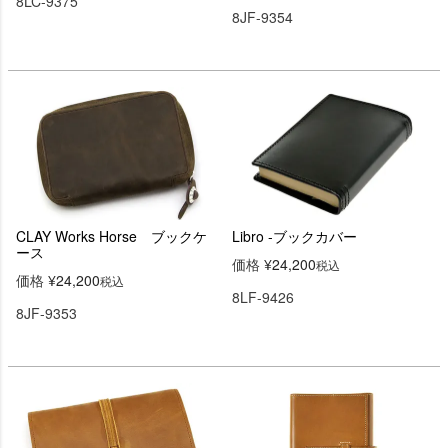
8LC-9375
8JF-9354
CLAY Works Horse ブックケ
Libro -ブックカバー
ース
価格
¥
24,200
税込
価格
¥
24,200
税込
8LF-9426
8JF-9353