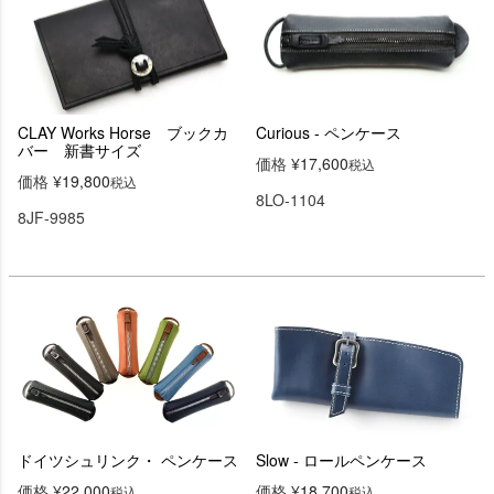
CLAY Works Horse ブックカ
Curious - ペンケース
バー 新書サイズ
価格
¥
17,600
税込
価格
¥
19,800
税込
8LO-1104
8JF-9985
ドイツシュリンク・ ペンケース
Slow - ロールペンケース
価格
¥
22,000
価格
¥
18,700
税込
税込