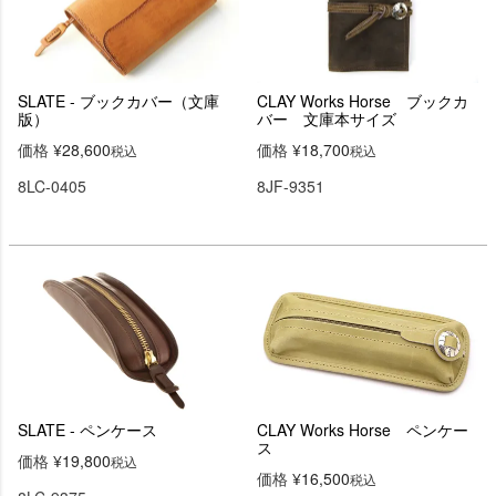
SLATE - ブックカバー（文庫
CLAY Works Horse ブックカ
版）
バー 文庫本サイズ
価格
¥
28,600
価格
¥
18,700
税込
税込
8LC-0405
8JF-9351
SLATE - ペンケース
CLAY Works Horse ペンケー
ス
価格
¥
19,800
税込
価格
¥
16,500
税込