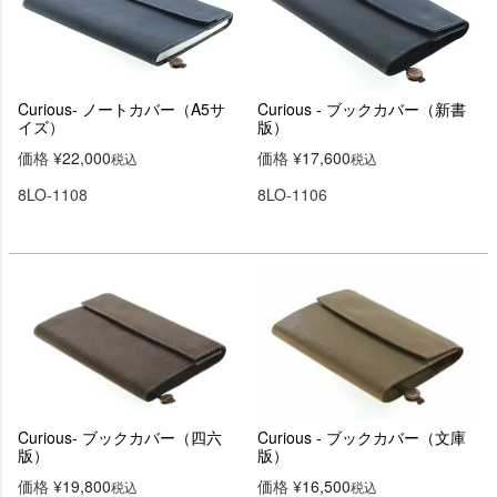
Curious- ノートカバー（A5サ
Curious - ブックカバー（新書
イズ）
版）
価格
¥
22,000
価格
¥
17,600
税込
税込
8LO-1108
8LO-1106
Curious- ブックカバー（四六
Curious - ブックカバー（文庫
版）
版）
価格
¥
19,800
価格
¥
16,500
税込
税込