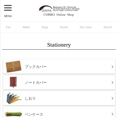
MENU
Cart
Wallet
Bags
Goods
Key Case
Search
Stationery
ブックカバー
ノートカバー
しおり
ペンケース