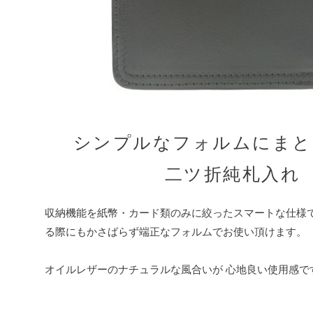
シンプルなフォルムにまと
二ツ折純札入れ
収納機能を紙幣・カード類のみに絞ったスマートな仕様で
る際にもかさばらず端正なフォルムでお使い頂けます。
オイルレザーのナチュラルな風合いが 心地良い使用感で