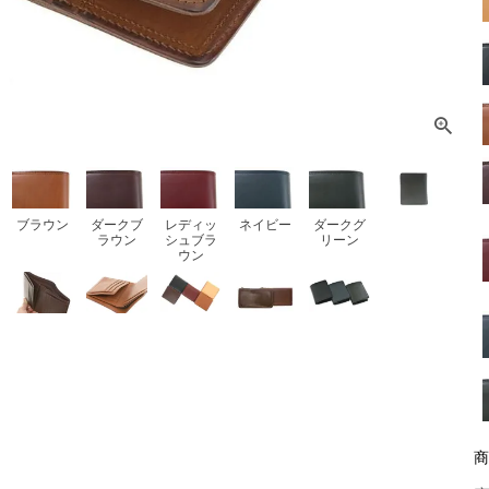
ブラウン
ダークブ
レディッ
ネイビー
ダークグ
ラウン
シュブラ
リーン
ウン
商