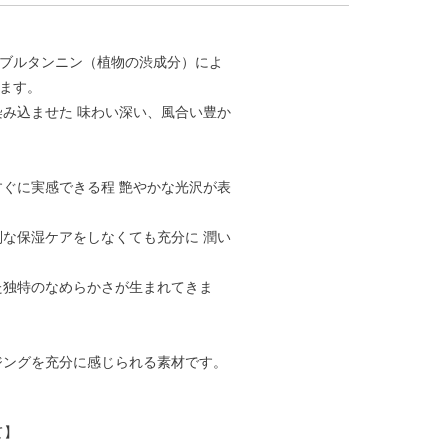
ブルタンニン（植物の渋成分）によ
ます。
染み込ませた 味わい深い、風合い豊か
すぐに実感できる程 艶やかな光沢が表
別な保湿ケアをしなくても充分に 潤い
た独特のなめらかさが生まれてきま
ジングを充分に感じられる素材です。
て】