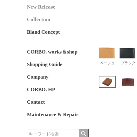
New Release
Collection
Bland Concept
CORBO. works＆shop
ベージュ
ブラック
Shopping Guide
Company
CORBO. HP
Contact
Maintenance & Repair