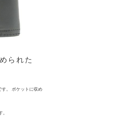
められた
す。 ポケットに収め
す。