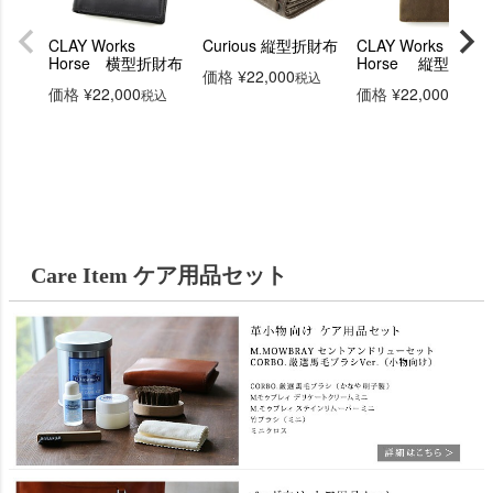
CLAY Works
Curious 縦型折財布
CLAY Works
Horse 横型折財布
Horse 縦型折財
価格
¥
22,000
税込
価格
¥
22,000
価格
¥
22,000
税込
税込
Care Item ケア用品セット