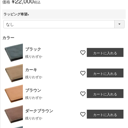
¥
22,000
価格
税込
ラッピング希望
(
必
須
カラー
)
ブラック
カートに入れる
残りわずか
カーキ
カートに入れる
残りわずか
ブラウン
カートに入れる
残りわずか
ダークブラウン
カートに入れる
残りわずか