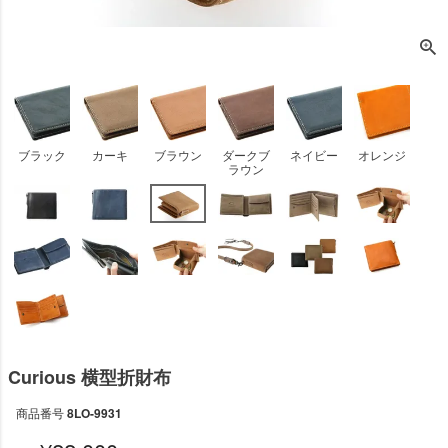
ブラック
カーキ
ブラウン
ダークブ
ネイビー
オレンジ
ラウン
Curious 横型折財布
商品番号
8LO-9931