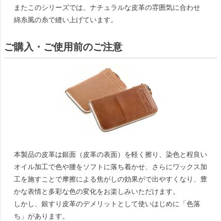
またこのシリーズでは、ナチュラルな皮革の雰囲気に合わせ
綿糸風の糸で縫い上げています。
ご購入・ご使用前のご注意
本製品の皮革は銀面（皮革の表面）を軽く擦り、染色と程良い
オイル加工で色や腰をソフトに落ち着かせ、さらにワックス加
工を施すことで摩擦による焦がしの効果がで出やすくなり、豊
かな表情と多彩な色の変化をお楽しみいただけます。
しかし、銀すり皮革のデメリットとして使いはじめに「色落
ち」があります。