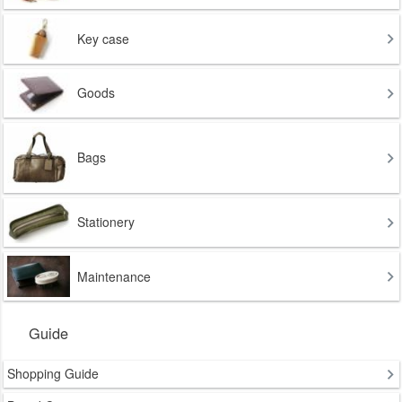
Key case
Goods
Bags
Stationery
Maintenance
Guide
Shopping Guide