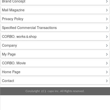
Brand Concept
Mail Magazine
Privacy Policy
Specified Commercial Transactions
CORBO. works＆shop
Company
My Page
CORBO. Movie
Home Page
Contact
Corylyright（C）capo inc. All Rights reserved.