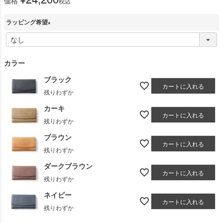
価格
税込
ラッピング希望
(
必
須
カラー
)
ブラック
カートに入れる
残りわずか
カーキ
カートに入れる
残りわずか
ブラウン
カートに入れる
残りわずか
ダークブラウン
カートに入れる
残りわずか
ネイビー
カートに入れる
残りわずか