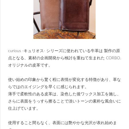
curious -キュリオス- シリーズに使われている牛革は 製作の原
点となる、素材の企画開発から検討を重ねて生まれた CORBO.
オリジナルの皮革です。
使い始めの印象から驚く程に表情が変化する特徴があり、革な
らではのエイジングを早くに感じられます。
薄手で柔軟性のある皮革は、染色した後ワックス加工を施し、
さらに表面をうっすら擦ることで淡いトーンの素朴な風合いに
仕上げています。
使用すること間もなく、表面には艶やかな光沢が表れ始めま