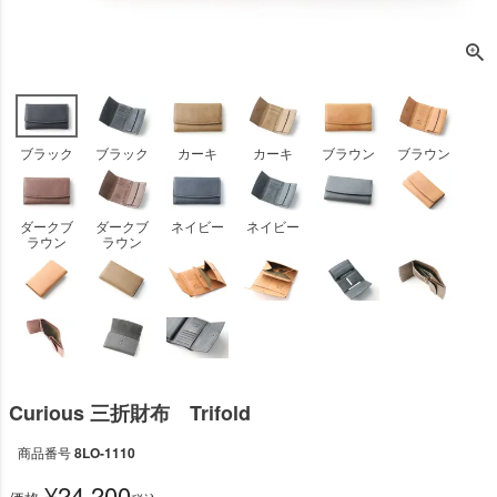
ブラック
ブラック
カーキ
カーキ
ブラウン
ブラウン
ダークブ
ダークブ
ネイビー
ネイビー
ラウン
ラウン
Curious 三折財布 Trifold
商品番号
8LO-1110
¥
24,200