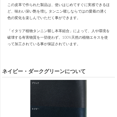
この皮革で作られた製品は、使いはじめてすぐに実感できるほ
ど、味わい深い艶を増し タンニン鞣しならではの愛着の湧く
色の変化を楽しんでいただく事ができます。
「イタリア植物タンニン鞣し本革組合」によって、人や環境を
破壊する有害物質を一切使わず、100%天然の植物エキスを使
って加工されている事が保証されています。
ネイビー・ダークグリーンについて