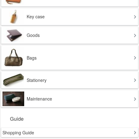
Key case
Goods
Bags
Stationery
Maintenance
Guide
Shopping Guide