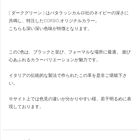
[ ダークグリーン ] はバタラッシカルロ社のネイビーの深さに
共鳴し、特注したCORBO.オリジナルカラー。
こちらも深い深い色味が特徴となります。
この2色は、ブラックと並び、フォーマルな場所に最適。 遊び
心あふれるカラーバリエーションが魅力です。
イタリアの伝統的な製法で作られたこの革を是非ご堪能下さ
い。
※サイト上では色見の違いが分かりやすい様、若干明るめに表
現しております。