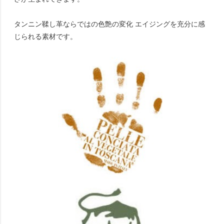
タンニン鞣し革ならではの色艶の変化 エイジングを充分に感
じられる素材です。