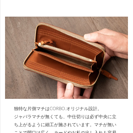
独特な片側マチはCORBO.オリジナル設計。
ジャバラマチが無くても、中仕切りは必ず中央に立
ち上がるように細工が施されています。マチが無い
ことで開口は広く、カードやお札の出し入れも容易