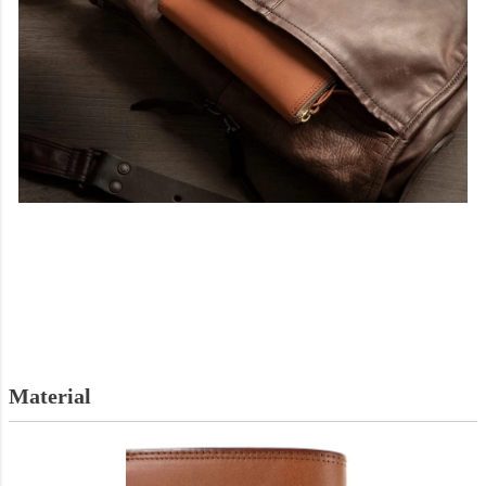
Material