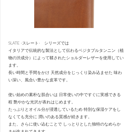
SLATE -スレート- シリーズでは
イタリアで伝統的な製法として伝わるベジタブルタンニン（植
物の渋成分）によって鞣されたショルダーレザーを使用してい
ます。
長い時間と手間をかけ 天然成分をじっくり染み込ませた 味わ
い深い、風合い豊かな皮革です。
使い始めの素朴な肌合いは 日常使いの中ですぐに実感できる
程 艶やかな光沢が表れはじめます。
たっぷりとオイル分が浸透しているため 特別な保湿ケアをし
なくても充分に 潤いのある質感が続きます。
また、さらに使い込むことで しっとりとした独特のなめらか
さが生まれてきます。