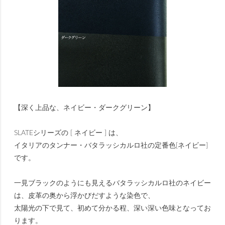
【深く上品な、ネイビー・ダークグリーン】
SLATEシリーズの [ ネイビー ] は、
イタリアのタンナー・バタラッシカルロ社の定番色[ネイビー]
です。
一見ブラックのようにも見えるバタラッシカルロ社のネイビー
は、皮革の奥から浮かびだすような染色で、
太陽光の下で見て、初めて分かる程、深い深い色味となってお
ります。