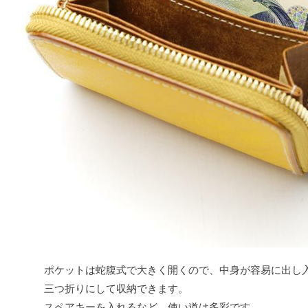
ポケットは蛇腹式で大きく開くので、中身が容易に出し入
三つ折りにして収納できます。
スペアキーを入れるなど、使い道は多彩です。