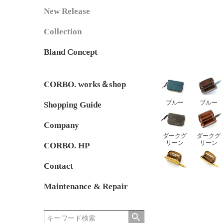
New Release
Collection
Bland Concept
CORBO. works＆shop
ブルー
ブルー
Shopping Guide
Company
ダークグ
ダークグ
リーン
リーン
CORBO. HP
Contact
Maintenance & Repair