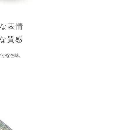
な表情
な質感
やかな色味。