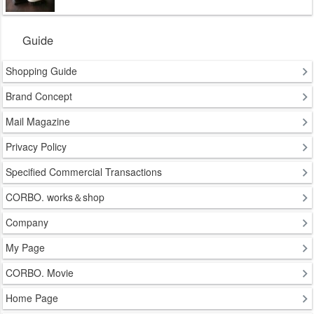
Guide
Shopping Guide
Brand Concept
Mail Magazine
Privacy Policy
Specified Commercial Transactions
CORBO. works＆shop
Company
My Page
CORBO. Movie
Home Page