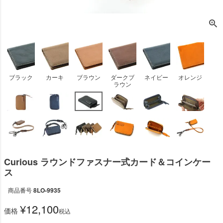
ブラック
カーキ
ブラウン
ダークブ
ネイビー
オレンジ
ラウン
Curious ラウンドファスナー式カード＆コインケー
ス
商品番号
8LO-9935
¥
12,100
価格
税込