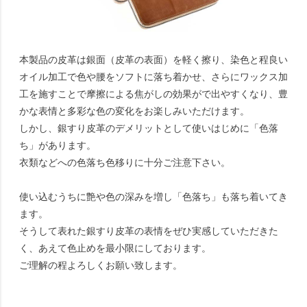
本製品の皮革は銀面（皮革の表面）を軽く擦り、染色と程良い
オイル加工で色や腰をソフトに落ち着かせ、さらにワックス加
工を施すことで摩擦による焦がしの効果がで出やすくなり、豊
かな表情と多彩な色の変化をお楽しみいただけます。
しかし、銀すり皮革のデメリットとして使いはじめに「色落
ち」があります。
衣類などへの色落ち色移りに十分ご注意下さい。
使い込むうちに艶や色の深みを増し「色落ち」も落ち着いてき
ます。
そうして表れた銀すり皮革の表情をぜひ実感していただきた
く、あえて色止めを最小限にしております。
ご理解の程よろしくお願い致します。