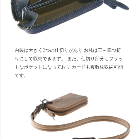
内装は大きく2つの仕切りがあり お札は三～四つ折
りにして収納できます。 また、仕切り部分もフラッ
トなポケットになっており カードも複数枚収納可能
です。