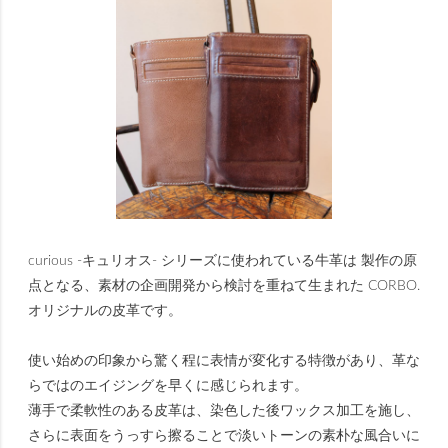
curious -キュリオス- シリーズに使われている牛革は 製作の原
点となる、素材の企画開発から検討を重ねて生まれた CORBO.
オリジナルの皮革です。
使い始めの印象から驚く程に表情が変化する特徴があり、革な
らではのエイジングを早くに感じられます。
薄手で柔軟性のある皮革は、染色した後ワックス加工を施し、
さらに表面をうっすら擦ることで淡いトーンの素朴な風合いに